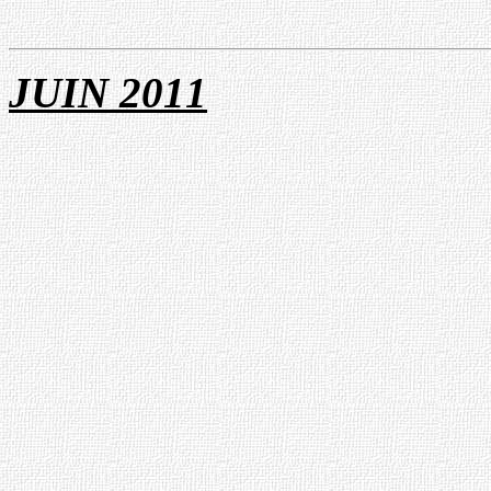
JUIN 20
1
1