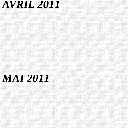
AVRIL
20
1
1
MAI 20
1
1