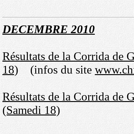
DECEMBRE
201
0
Résultats de la Corrida d
18)
(infos du site
www.chr
Résultats de la Corrida d
(Samedi 18)