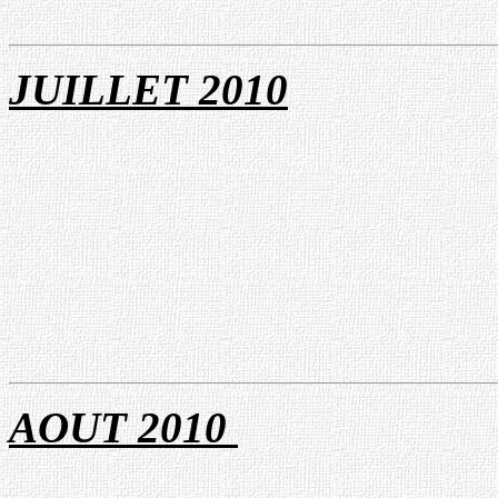
JUILLET 201
0
AOUT 201
0