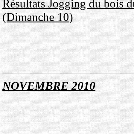
Résultats Jogging du bois
(Dimanche 10)
N
OVEMBRE 201
0