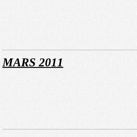
MARS 20
1
1