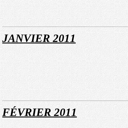
JANVIER
20
1
1
FÉVRIER 20
1
1