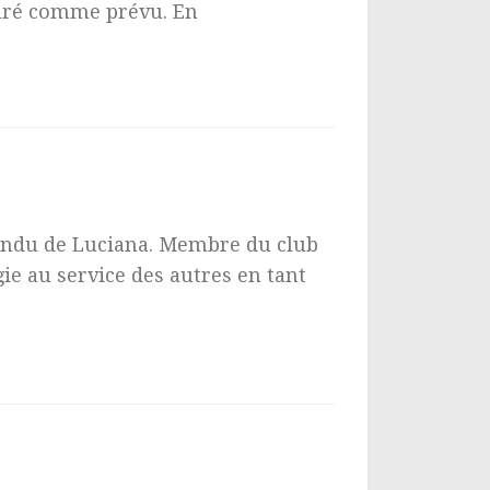
suré comme prévu. En
tendu de Luciana. Membre du club
e au service des autres en tant