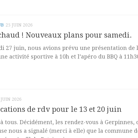
UB
25 JUIN 2026
t chaud ! Nouveaux plans pour samedi.
i 27 juin, nous avions prévu une présentation de 
une activité sportive à 10h et l’apéro du BBQ à 11h3
 JUIN 2026
cations de rdv pour le 13 et 20 juin
à tous. Décidément, les rendez-vous à Gerpinnes, 
e nous a signalé (merci à elle) que la commune d