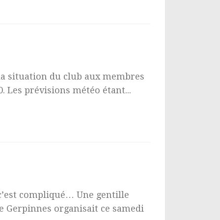
la situation du club aux membres
0. Les prévisions météo étant...
c’est compliqué… Une gentille
e Gerpinnes organisait ce samedi