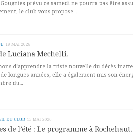
 Gougnies prévu ce samedi ne pourra pas être as
ment, le club vous propose...
UB
19 MAI 2026
de Luciana Mechelli.
ons d’apprendre la triste nouvelle du décès inat
de longues années, elle a également mis son énergi
bre du...
VIE DU CLUB
15 MAI 2026
s de l’été : Le programme à Rochehaut.