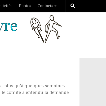
ctivités
Photos
Contacts
’est plus qu’à quelques semaines…
7, le comité a entendu la demande