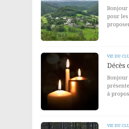
Bonjour 
pour les
proposer
VIE DU CL
Décès 
Bonjour 
présente
à propos 
VIE DU CL