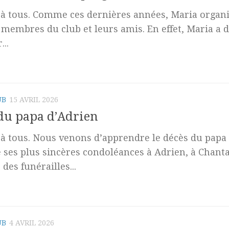
à tous. Comme ces dernières années, Maria organi
 membres du club et leurs amis. En effet, Maria a d
...
UB
15 AVRIL 2026
du papa d’Adrien
à tous. Nous venons d’apprendre le décès du papa 
 ses plus sincères condoléances à Adrien, à Chantal
des funérailles...
UB
4 AVRIL 2026