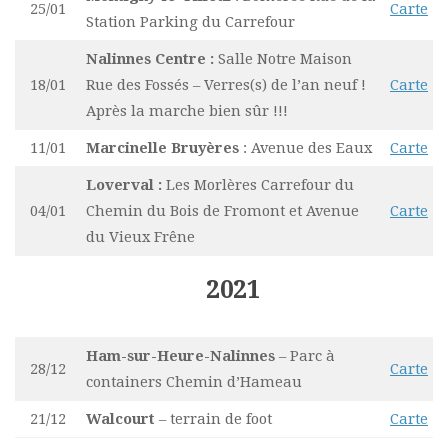
25/01
Carte
Station Parking du Carrefour
Nalinnes Centre :
Salle Notre Maison
18/01
Rue des Fossés – Verres(s) de l’an neuf !
Carte
Après la marche bien sûr !!!
11/01
Marcinelle Bruyères
: Avenue des Eaux
Carte
Loverval :
Les Morlères Carrefour du
04/01
Chemin du Bois de Fromont et Avenue
Carte
du Vieux Frêne
2021
Ham-sur-Heure-Nalinnes
– Parc à
28/12
Carte
containers Chemin d’Hameau
21/12
Walcourt
– terrain de foot
Carte