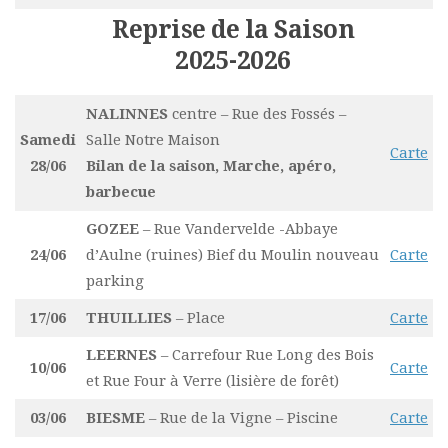
Reprise de la Saison
2025-2026
NALINNES
centre – Rue des Fossés –
Samedi
Salle Notre Maison
Carte
28/06
Bilan de la saison, Marche, apéro,
barbecue
GOZEE
– Rue Vandervelde -Abbaye
24/06
d’Aulne (ruines) Bief du Moulin nouveau
Carte
parking
17/06
THUILLIES
– Place
Carte
LEERNES
– Carrefour Rue Long des Bois
10/06
Carte
et Rue Four à Verre (lisière de forêt)
03/06
BIESME
– Rue de la Vigne – Piscine
Carte