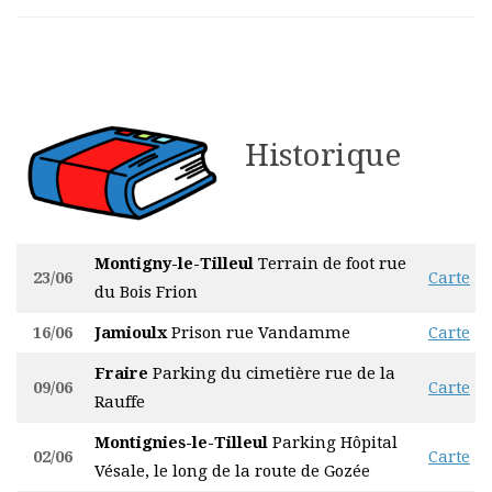
Historique
Montigny-le-Tilleul
Terrain de foot rue
23/06
Carte
du Bois Frion
16/06
Jamioulx
Prison rue Vandamme
Carte
Fraire
Parking du cimetière rue de la
09/06
Carte
Rauffe
Montignies-le-Tilleul
Parking Hôpital
02/06
Carte
Vésale, le long de la route de Gozée