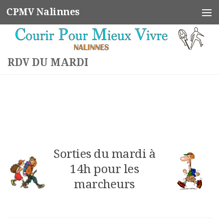
CPMV Nalinnes
Skip to content
RDV DU MARDI
Sorties du mardi à
14h pour les
marcheurs