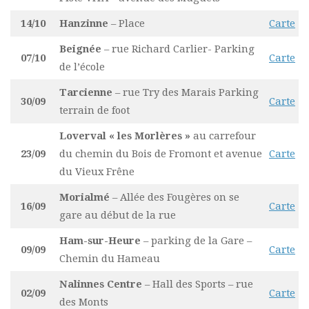
14/10
Hanzinne
– Place
Carte
Beignée
– rue Richard Carlier- Parking
07/10
Carte
de l’école
Tarcienne
– rue Try des Marais Parking
30/09
Carte
terrain de foot
Loverval « les Morlères »
au carrefour
23/09
du chemin du Bois de Fromont et avenue
Carte
du Vieux Frêne
Morialmé
– Allée des Fougères on se
16/09
Carte
gare au début de la rue
Ham-sur-Heure
– parking de la Gare –
09/09
Carte
Chemin du Hameau
Nalinnes Centre
– Hall des Sports – rue
02/09
Carte
des Monts