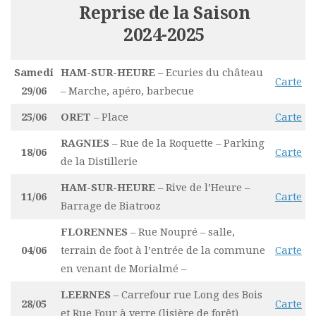
Reprise de la Saison
2024-2025
Samedi
HAM-SUR-HEURE
– Ecuries du château
Carte
29/06
– Marche, apéro, barbecue
25/06
ORET
– Place
Carte
RAGNIES
– Rue de la Roquette – Parking
18/06
Carte
de la Distillerie
HAM-SUR-HEURE
– Rive de l’Heure –
11/06
Carte
Barrage de Biatrooz
FLORENNES
– Rue Noupré – salle,
04/06
terrain de foot à l’entrée de la commune
Carte
en venant de Morialmé –
LEERNES
– Carrefour rue Long des Bois
28/05
Carte
et Rue Four à verre (lisière de forêt)