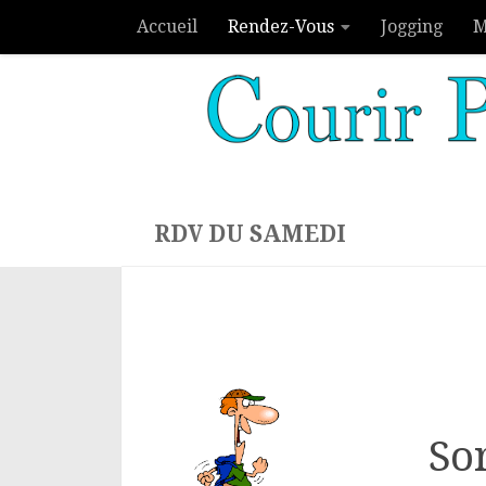
Accueil
Rendez-Vous
Jogging
M
Skip to content
RDV DU SAMEDI
So