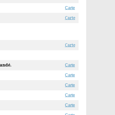
Carte
Carte
Carte
andé.
Carte
Carte
Carte
Carte
Carte