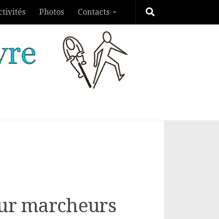
ctivités
Photos
Contacts
our marcheurs