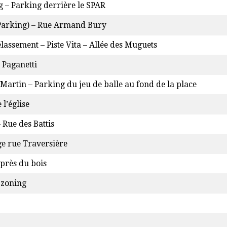
 – Parking derrière le SPAR
(Parking) – Rue Armand Bury
lassement – Piste Vita – Allée des Muguets
 Paganetti
 Martin – Parking du jeu de balle au fond de la place
 l’église
– Rue des Battis
ge rue Traversière
près du bois
 zoning