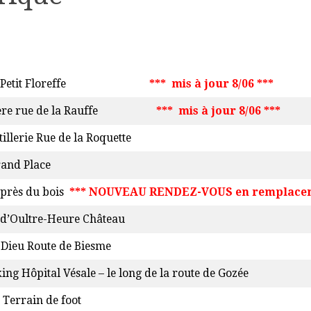
e du Petit Floreffe
*** mis à jour 8/06 ***
etière rue de la Rauffe
*** mis à jour 8/06 ***
illerie Rue de la Roquette
and Place
près du bois
*** NOUVEAU RENDEZ-VOUS en remplaceme
d’Oultre-Heure Château
Dieu Route de Biesme
ing Hôpital Vésale – le long de la route de Gozée
Terrain de foot