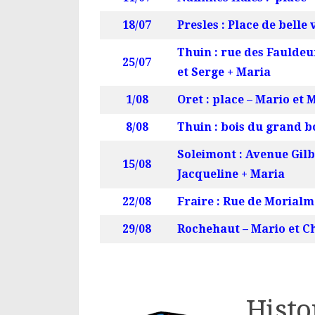
18/07
Presles : Place de belle
Thuin : rue des Fauldeur
25/07
et Serge + Maria
1/08
Oret : place – Mario et 
8/08
Thuin : bois du grand b
Soleimont : Avenue Gilb
15/08
Jacqueline + Maria
22/08
Fraire : Rue de Morialmé
29/08
Rochehaut – Mario et Ch
Histo