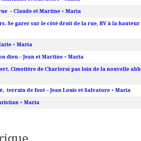
 vue – Claude et Martine + Maria
s. Se garer sur le côté droit de la rue, RV à la hauteur
Marie + Maria
on dieu – Jean et Martine + Maria
ert. Cimetière de Charleroi pas loin de la nouvelle ab
, terrain de foot – Jean Louis et Salvatore + Maria
ristian + Maria
rique