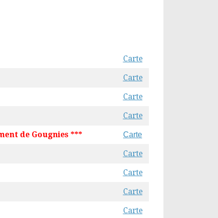
Carte
Carte
Carte
Carte
nt de Gougnies ***
Carte
Carte
Carte
Carte
Carte