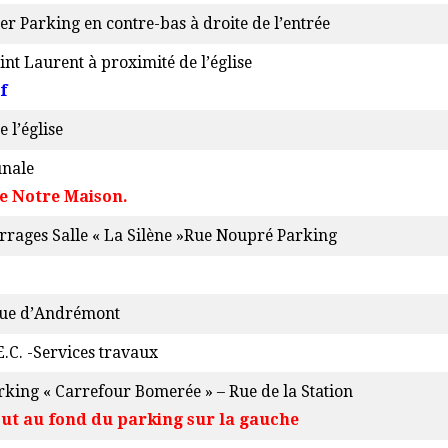
er Parking en contre-bas à droite de l’entrée
int Laurent à proximité de l’église
f
e l’église
nale
le Notre Maison.
arrages Salle « La Silène »Rue Noupré Parking
 Rue d’Andrémont
E.C. -Services travaux
rking « Carrefour Bomerée » – Rue de la Station
tout au fond du parking sur la gauche