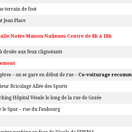
e terrain de foot
t Jean Place
alle Notre Maison Nalinnes Centre de 8h à 18h
 à droite aux feux clignotants
nement
gères – on se gare en début de rue –
Co-voiturage recomm
eur Bricolage Allée des Sports
rking Hôpital Vésale le long de la rue de Gozée
e le Spar – rue du Faubourg