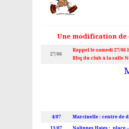
Une modification de 
Rappel le samedi 27/06 b
27/06
Bbq du club à la salle 
M
4/07
Marcinelle : centre de 
11/07
Nalinnes Haies : place 