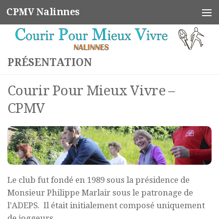
CPMV Nalinnes
Skip to content
PRÉSENTATION
Courir Pour Mieux Vivre –
CPMV
Le club fut fondé en
1989
sous la présidence de
Monsieur Philippe Marlair sous le patronage de
l’ADEPS. Il était initialement composé uniquement
de
joggeurs
.