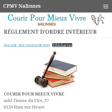
CPMV Nalinnes
Skip to content
RÉGLEMENT D’ORDRE INTÉRIEUR
lien pdf : ROI version 08-2019
Télécharger
COURIR POUR MIEUX VIVRE
asbl Tienne du Fire, 37
6120 Ham sur Heure