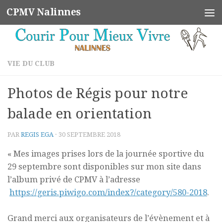
CPMV Nalinnes
Skip to content
VIE DU CLUB
Photos de Régis pour notre
balade en orientation
PAR
REGIS EGA
·
30 SEPTEMBRE 2018
« Mes images prises lors de la journée sportive du
29 septembre sont disponibles sur mon site dans
l’album privé de CPMV à l’adresse
https://geris.piwigo.com/index?/category/580-2018
.
Grand merci aux organisateurs de l’évènement et à