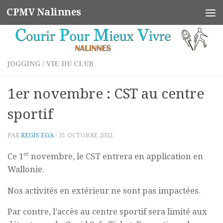
CPMV Nalinnes
Skip to content
JOGGING
/
VIE DU CLUB
1er novembre : CST au centre
sportif
PAR
REGIS EGA
·
31 OCTOBRE 2021
er
Ce 1
novembre, le CST entrera en application en
Wallonie.
Nos activités en extérieur ne sont pas impactées.
Par contre, l’accès au centre sportif sera limité aux