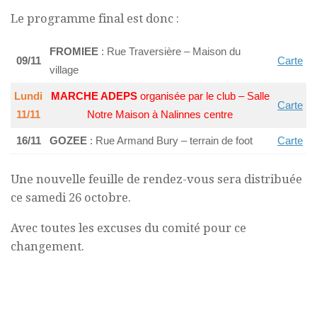
Le programme final est donc :
FROMIEE
: Rue Traversière – Maison du
09/11
Carte
village
Lundi
MARCHE ADEPS
organisée par le club – Salle
Carte
11/11
Notre Maison à Nalinnes centre
16/11
GOZEE
: Rue Armand Bury – terrain de foot
Carte
Une nouvelle feuille de rendez-vous sera distribuée
ce samedi 26 octobre.
Avec toutes les excuses du comité pour ce
changement.