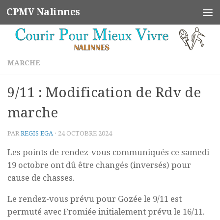
CPMV Nalinnes
Skip to content
MARCHE
9/11 : Modification de Rdv de
marche
PAR
REGIS EGA
·
24 OCTOBRE 2024
Les points de rendez-vous communiqués ce samedi
19 octobre ont dû être changés (inversés) pour
cause de chasses.
Le rendez-vous prévu pour Gozée le 9/11 est
permuté avec Fromiée initialement prévu le 16/11.