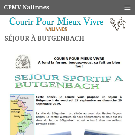
CPMV Nalinnes
Skip to content
SÉJOUR À BUTGENBACH