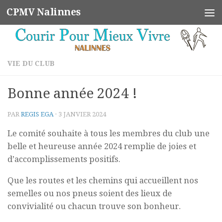
CPMV Nalinnes
Skip to content
VIE DU CLUB
Bonne année 2024 !
PAR
REGIS EGA
·
3 JANVIER 2024
Le comité souhaite à tous les membres du club une
belle et heureuse année 2024 remplie de joies et
d’accomplissements positifs.
Que les routes et les chemins qui accueillent nos
semelles ou nos pneus soient des lieux de
convivialité ou chacun trouve son bonheur.