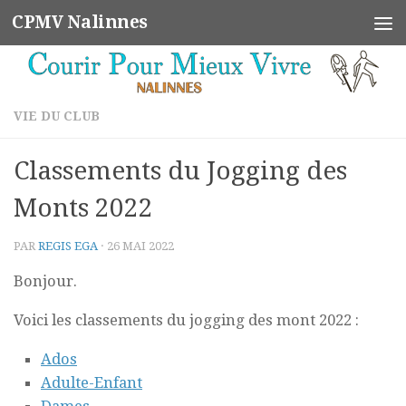
CPMV Nalinnes
Skip to content
VIE DU CLUB
Classements du Jogging des
Monts 2022
PAR
REGIS EGA
·
26 MAI 2022
Bonjour.
Voici les classements du jogging des mont 2022 :
Ados
Adulte-Enfant
Dames