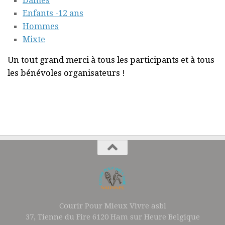
Enfants -12 ans
Hommes
Mixte
Un tout grand merci à tous les participants et à tous
les bénévoles organisateurs !
Courir Pour Mieux Vivre asbl
37, Tienne du Fire 6120 Ham sur Heure Belgique