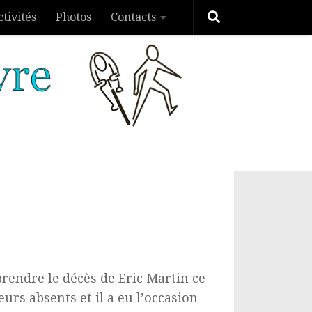
ctivités
Photos
Contacts
rendre le décès de Eric Martin ce
rs absents et il a eu l’occasion