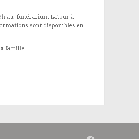
 19h au funérarium Latour à
nformations sont disponibles en
a famille.