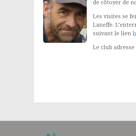
de côtoyer de 
Les visites se 
Laneffe. L’enter
suivant le lien
h
Le club adresse 