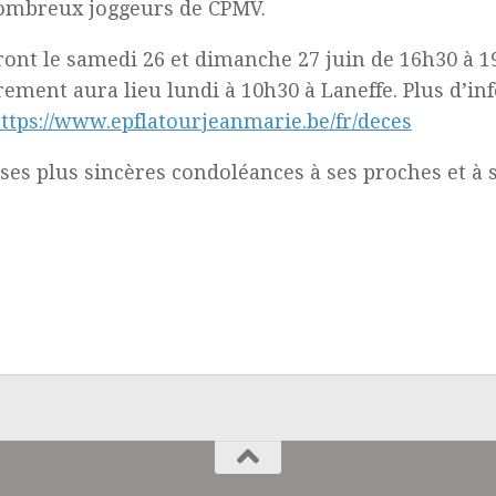
nombreux joggeurs de CPMV.
feront le samedi 26 et dimanche 27 juin de 16h30 à
rement aura lieu lundi à 10h30 à Laneffe. Plus d’i
ttps://www.epflatourjeanmarie.be/fr/deces
ses plus sincères condoléances à ses proches et à s