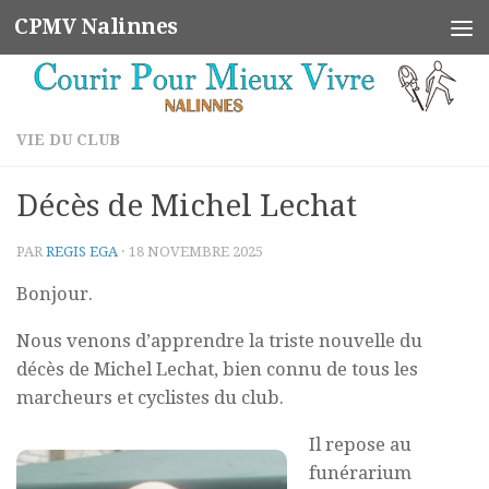
CPMV Nalinnes
Skip to content
VIE DU CLUB
Décès de Michel Lechat
PAR
REGIS EGA
·
18 NOVEMBRE 2025
Bonjour.
Nous venons d’apprendre la triste nouvelle du
décès de Michel Lechat, bien connu de tous les
marcheurs et cyclistes du club.
Il repose au
funérarium