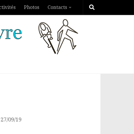
ctivités
Photos
Contacts
 27/09/19