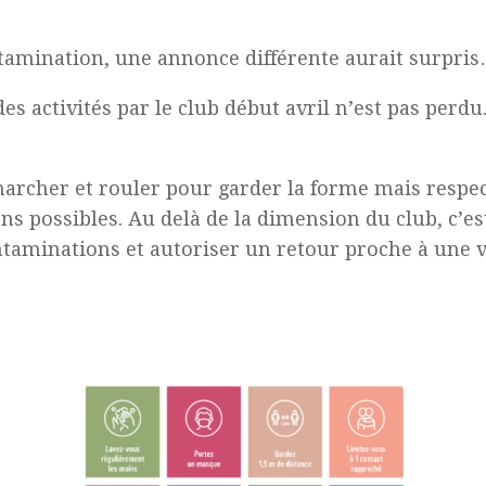
ntamination, une annonce différente aurait surpri
es activités par le club début avril n’est pas perdu.
archer et rouler pour garder la forme mais respect
possibles. Au delà de la dimension du club, c’est
ontaminations et autoriser un retour proche à une 