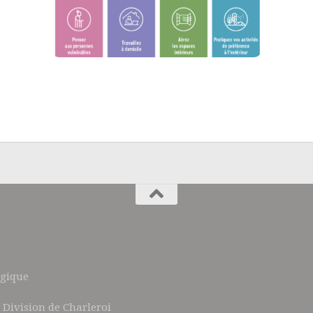
lgique
 Division de Charleroi