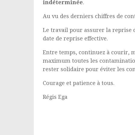
indéterminée
.
Au vu des derniers chiffres de co
Le travail pour assurer la reprise d
date de reprise effective.
Entre temps, continuez à courir, m
maximum toutes les contaminations 
rester solidaire pour éviter les c
Courage et patience à tous.
Régis Ega