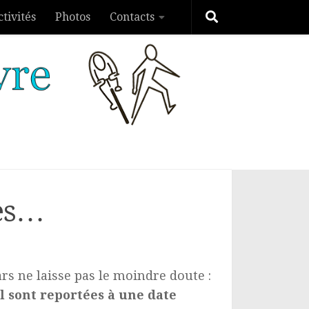
ctivités
Photos
Contacts
ses…
s ne laisse pas le moindre doute :
l sont reportées à une date