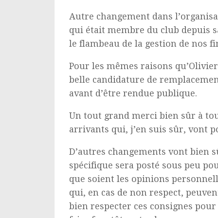
Autre changement dans l’organisati
qui était membre du club depuis sa
le flambeau de la gestion de nos fi
Pour les mêmes raisons qu’Olivie
belle candidature de remplacement 
avant d’être rendue publique.
Un tout grand merci bien sûr à tou
arrivants qui, j’en suis sûr, vont 
D’autres changements vont bien sû
spécifique sera posté sous peu pour
que soient les opinions personnell
qui, en cas de non respect, peuven
bien respecter ces consignes pour 