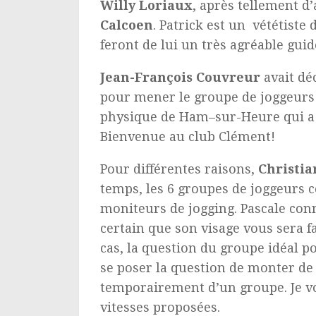
Willy Loriaux
, après tellement 
Calcoen
. Patrick est un vététiste
feront de lui un très agréable gui
Jean-François Couvreur
avait déc
pour mener le groupe de joggeurs
physique de Ham–sur-Heure qui a d
Bienvenue au club Clément!
Pour différentes raisons,
Christia
temps, les 6 groupes de joggeurs 
moniteurs de jogging. Pascale conn
certain que son visage vous sera f
cas, la question du groupe idéal
se poser la question de monter de
temporairement d’un groupe. Je vo
vitesses proposées.