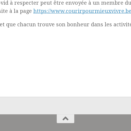
ovid à respecter peut être envoyée à un membre du 
site à la page
https://www.
courirpourmieuxvivre.be
et que chacun trouve son bonheur dans les activités