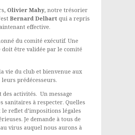
rs,
Olivier Mahy
, notre trésorier
’est
Bernard Delbart
qui a repris
aintenant effective.
onné du comité exécutif. Une
 doit être validée par le comité
la vie du club et bienvenue aux
e leurs prédécesseurs.
t des activités. Un message
s sanitaires à respecter. Quelles
le reflet d’impositions légales
érieuses. Je demande à tous de
n au virus auquel nous aurons à