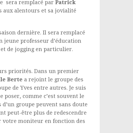
he sera remplacé par
Patrick
 aux alentours et sa jovialité
saison dernière. Il sera remplacé
un jeune professeur d’éducation
 de jogging en particulier.
rs priorités. Dans un premier
le Berte
a rejoint le groupe des
oupe de Yves entre autres. Je suis
 se poser, comme c’est souvent le
s d’un groupe peuvent sans doute
ont peut-être plus de redescendre
r votre moniteur en fonction des