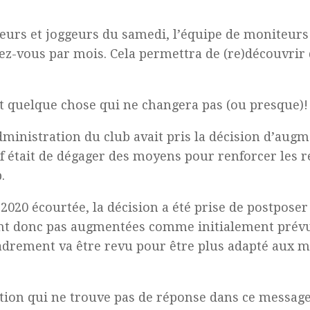
urs et joggeurs du samedi, l’équipe de moniteurs d
z-vous par mois. Cela permettra de (re)découvrir d
 quelque chose qui ne changera pas (ou presque)!
administration du club avait pris la décision d’aug
f était de dégager des moyens pour renforcer les 
.
-2020 écourtée, la décision a été prise de postpose
ont donc pas augmentées comme initialement prévu.
cadrement va être revu pour être plus adapté aux m
estion qui ne trouve pas de réponse dans ce message