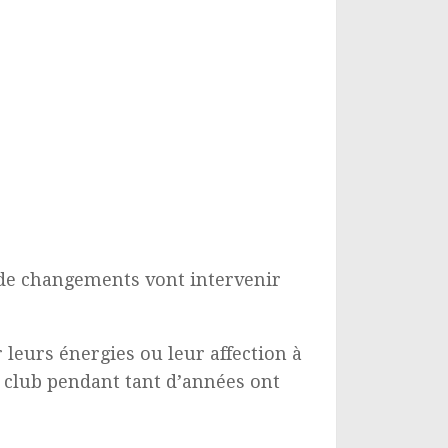
p de changements vont intervenir
leurs énergies ou leur affection à
u club pendant tant d’années ont