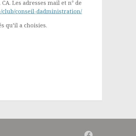
CA. Les adresses mail et n° de
/club/
conseil-dadministration/
 qu’il a choisies.