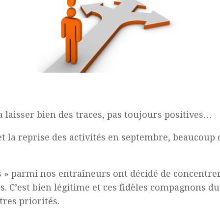
a laisser bien des traces, pas toujours positives…
et la reprise des activités en septembre, beaucou
» parmi nos entraîneurs ont décidé de concentrer 
hes. C’est bien légitime et ces fidèles compagnons d
res priorités.