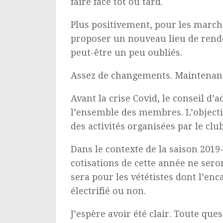
faire face tôt ou tard.
Plus positivement, pour les marche
proposer un nouveau lieu de rende
peut-être un peu oubliés.
Assez de changements. Maintenant
Avant la crise Covid, le conseil d’
l’ensemble des membres. L’objecti
des activités organisées par le club
Dans le contexte de la saison 2019
cotisations de cette année ne ser
sera pour les vététistes dont l’en
électrifié ou non.
J’espère avoir été clair. Toute qu