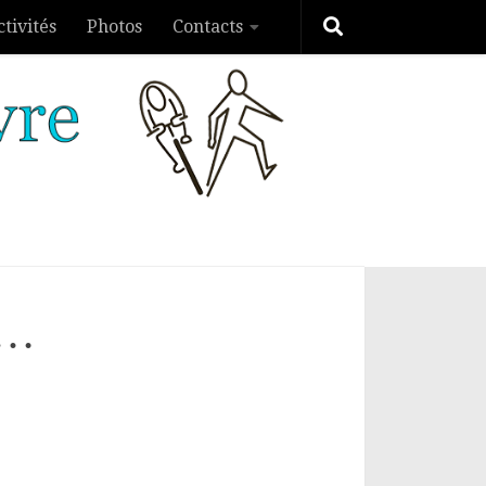
ctivités
Photos
Contacts
i…