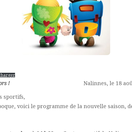
charger
rs !
Nalinnes, le 18 août 2
 sportifs,
que, voici le programme de la nouvelle saison, dé