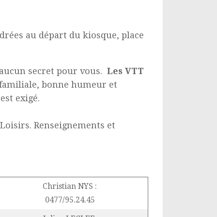
adrées au départ du kiosque, place
s aucun secret pour vous.
Les VTT
 familiale, bonne humeur et
est exigé.
 Loisirs. Renseignements et
Christian NYS :
0477/95.24.45