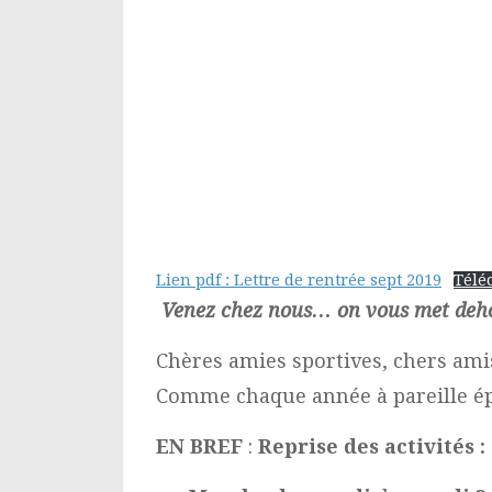
Lien pdf : Lettre de rentrée sept 2019
Télé
Venez chez nous… on vous met deho
Chères amies sportives, chers amis
Comme chaque année à pareille épo
EN BREF
:
Reprise des activités :