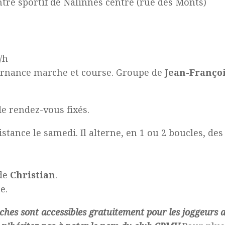
tre sportif de Nalinnes centre (rue des Monts)
/h
lternance marche et course. Groupe de
Jean-Franço
e rendez-vous fixés.
tance le samedi. Il alterne, en 1 ou 2 boucles, des 
 de
Christian
.
e.
uches sont accessibles gratuitement pour les joggeurs 