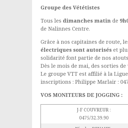
Groupe des Vététistes
Tous les
dimanches matin
de
9h
de Nalinnes Centre.
Grâce à nos capitaines de route, l
électriques sont autorisés
et pl
solidarité font partie de nos ato
Dès le mois de mai, des sorties de
Le groupe VTT est affilié à la Lig
inscriptions : Philippe Marlair : 04
VOS MONITEURS DE JOGGING :
J-F COUVREUR :
0475/32.39.90