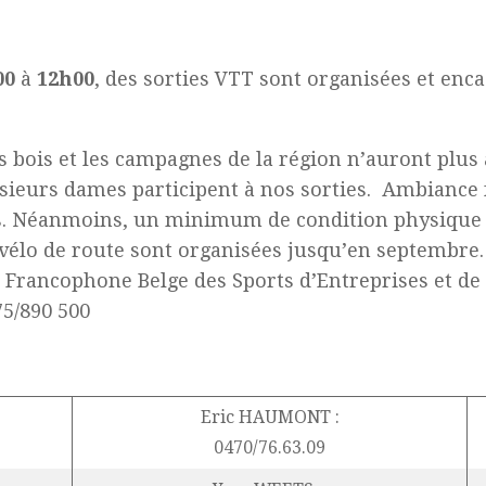
00
à
12h00
, des sorties VTT sont organisées et enc
es bois et les campagnes de la région n’auront plu
usieurs dames participent à nos sorties. Ambiance
uts. Néanmoins, un minimum de condition physique 
 vélo de route sont organisées jusqu’en septembre.
ue Francophone Belge des Sports d’Entreprises et de
75/890 500
Eric HAUMONT :
0470/76.63.09