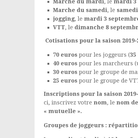
Marche du mardi
, le
mardi
3
Marche
du samedi
, le
samedi
jogging
, le
mardi
3 septembre
VTT
, le
dimanche 8 septembr
Cotisations pour la saison 2019-
70 euros
pour les joggeurs (
35
40 euros
pour les marcheurs (
30 euros
pour le groupe de mar
25 euros
pour le groupe de VTT
Inscriptions pour la saison 2019
ci, inscrivez votre
nom
, le
nom de
« mutuelle ».
Groupes de joggeurs : répartiti