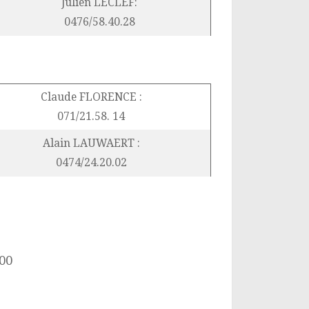
Julien LECLEF:
0476/58.40.28
Claude FLORENCE :
071/21.58. 14
Alain LAUWAERT :
0474/24.20.02
00