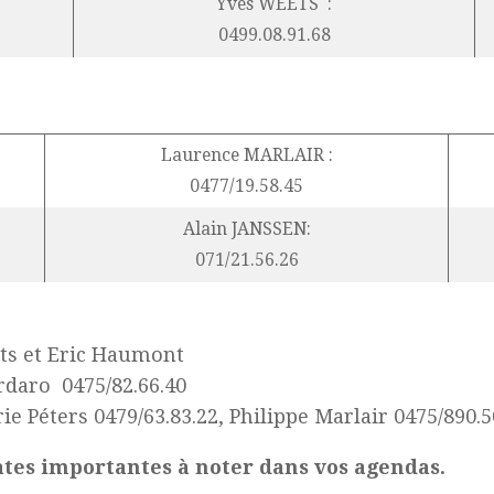
Yves WEETS :
0499.08.91.68
Laurence MARLAIR :
0477/19.58.45
Alain JANSSEN:
071/21.56.26
ts et Eric Haumont
o 0475/82.66.40
 0479/63.83.22, Philippe Marlair 0475/890.5
dates importantes à noter dans vos agendas.