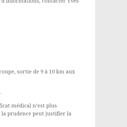
 d’informations, contacter Yves
oupe, sortie de 9 à 10 km aux
.
ficat médical n’est plus
la prudence peut justifier la