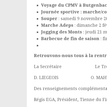
Voyage du CPMV à Butgenba
Journée sportive : marche/c
Souper
: samedi 9 novembre 2
Marche Adeps
: dimanche 2 fé
Jogging des Monts
: jeudi 21 
Barbecue de fin de saison
: fi
Retrouvons-nous tous à la rent
La Secrétaire L
D. LIEGEOIS O.
Des renseignements complémentair
Régis EGA, Président, Tienne du F