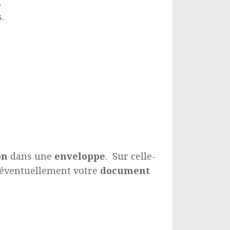
.
.
on
dans une
enveloppe
. Sur celle-
éventuellement votre
document