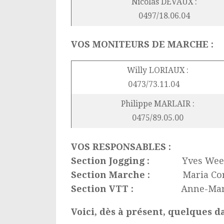
Nicolas DEVAUX :
0497/18.06.04
VOS MONITEURS DE MARCHE :
Willy LORIAUX :
0473/73.11.04
Philippe MARLAIR :
0475/89.05.00
VOS RESPONSABLES :
Section Jogging :
Yves Wee
Section Marche :
Maria Cordar
Section VTT :
Anne-Marie Péters
Voici, dès à présent, quelques 