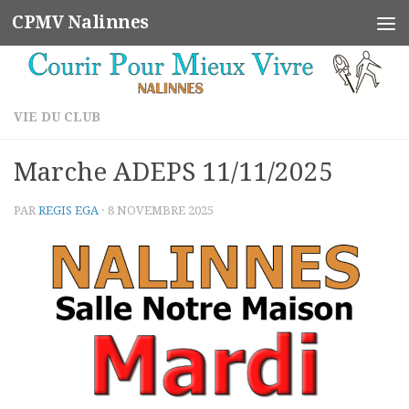
CPMV Nalinnes
Skip to content
VIE DU CLUB
Marche ADEPS 11/11/2025
PAR
REGIS EGA
·
8 NOVEMBRE 2025