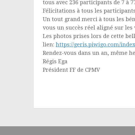
tous avec 236 participants de 7 à 77
Félicitations à tous les participant
Un tout grand merci à tous les bén
vous un succès réel aligné sur les
Les photos prises lors de cette be
lien:
https://geris.piwigo.com/inde
Rendez-vous dans un an, même h
Régis Ega
Président FF de CPMV