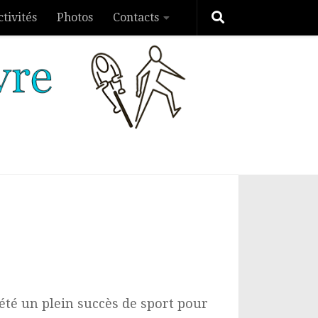
ctivités
Photos
Contacts
 été un plein succès de sport pour