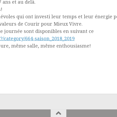
 ans et au delà.
s!
évoles qui ont investi leur temps et leur énergie 
 valeurs de Courir pour Mieux Vivre.
lle journée sont disponibles en suivant ce
x?/category/664-saison_2018_2019
eure, même salle, même enthousiasme!