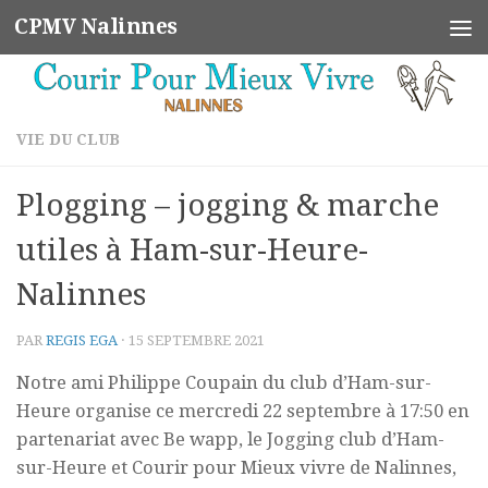
CPMV Nalinnes
Skip to content
VIE DU CLUB
Plogging – jogging & marche
utiles à Ham-sur-Heure-
Nalinnes
PAR
REGIS EGA
·
15 SEPTEMBRE 2021
Notre ami Philippe Coupain du club d’Ham-sur-
Heure organise ce mercredi 22 septembre à 17:50 en
partenariat avec Be wapp, le Jogging club d’Ham-
sur-Heure et Courir pour Mieux vivre de Nalinnes,