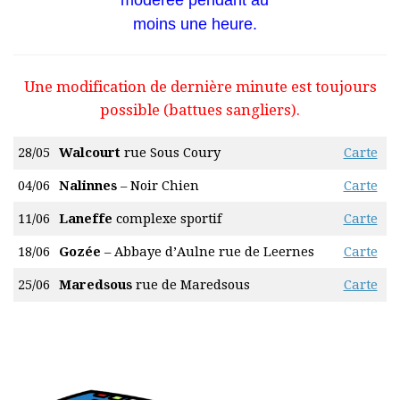
moins une heure.
Une modification de dernière minute est toujours
possible (battues sangliers).
28/05
Walcourt
rue Sous Coury
Carte
04/06
Nalinnes
– Noir Chien
Carte
11/06
Laneffe
complexe sportif
Carte
18/06
Gozée
– Abbaye d’Aulne rue de Leernes
Carte
25/06
Maredsous
rue de Maredsous
Carte