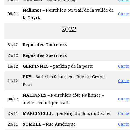
Nalinnes
– Noirchien ou trail de la vallée de
08/01
Carte
la Thyria
2022
31/12
Repos des Guerriers
25/12
Repos des Guerriers
18/12
GERPINNES
– parking de la poste
Carte
PRY
– Salle les Scousses – Rue du Grand
11/12
Carte
Pont
NALINNES
– Noirchien côté Nalinnes –
04/12
Carte
atelier technique trail
27/11
MARCINELLE
– parking du Bois du Cazier
Carte
20/11
SOMZEE
– Rue Amérique
Carte