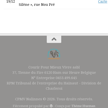
19/12
Carte
Silène », rue Nou Pré
Courir Pour Mieux Vivre asbl
37, Tienne du Fire 6120 Ham sur Heure Belgique
N° Entreprise 0453.499.645
RPM Tribunal de l'entreprise du Hainaut - Division de
Charleroi
CPMV Nalinnes © 2026. Tous droits réservés.
Fièrement propulsé par
- Conçu par
Thème Hueman