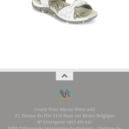
Courir Pour Mieux Vivre asbl
37, Tienne du Fire 6120 Ham sur Heure Belgique
N° Entreprise 0453.499.645
RPM Tribunal de l'entreprise du Hainaut - Division de