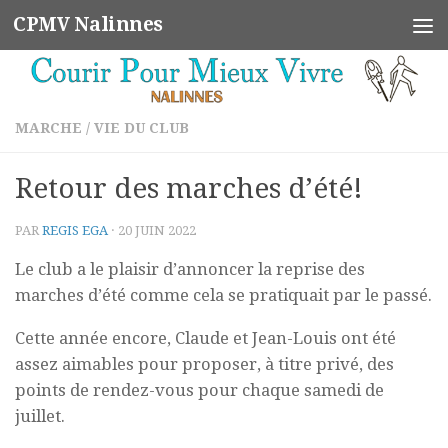
CPMV Nalinnes
Skip to content
MARCHE
/
VIE DU CLUB
Retour des marches d’été!
PAR
REGIS EGA
·
20 JUIN 2022
Le club a le plaisir d’annoncer la reprise des
marches d’été comme cela se pratiquait par le passé.
Cette année encore, Claude et Jean-Louis ont été
assez aimables pour proposer, à titre privé, des
points de rendez-vous pour chaque samedi de
juillet.