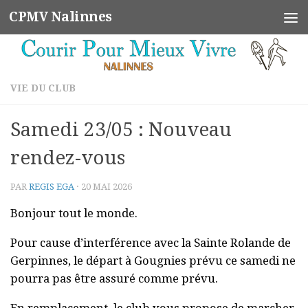
CPMV Nalinnes
Skip to content
VIE DU CLUB
Samedi 23/05 : Nouveau
rendez-vous
PAR
REGIS EGA
·
20 MAI 2026
Bonjour tout le monde.
Pour cause d’interférence avec la Sainte Rolande de
Gerpinnes, le départ à Gougnies prévu ce samedi ne
pourra pas être assuré comme prévu.
En remplacement, le club vous propose de marcher