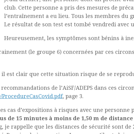
club. Cette personne a pris des mesures de préc
l’entraînement a eu lieu. Tous les membres du g
Le résultat de son test est tombé vendredi avec un
Heureusement, les symptômes sont bénins à inex
trainement (le groupe 6) concernées par ces circon
il est clair que cette situation risque de se repro
es recommandations de l’AiSF/ADEPS dans ces circo
9/ProcedureCasCovid.pdf
, page 3.
es cas d’expositions à risques avec une personne p
plus de 15 minutes à moins de 1,50 m de distanc
g, je rappelle que les distances de sécurité sont de