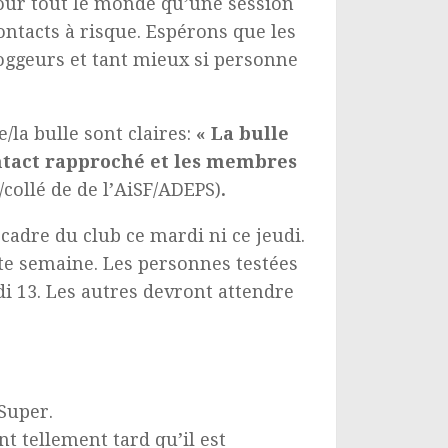
pour tout le monde qu’une session
ontacts à risque. Espérons que les
oggeurs et tant mieux si personne
/la bulle sont claires:
« La bulle
ontact rapproché et les membres
/collé de
de l’AiSF/ADEPS)
.
cadre du club ce mardi ni ce jeudi.
te semaine. Les personnes testées
i 13. Les autres devront attendre
 Super.
t tellement tard qu’il est