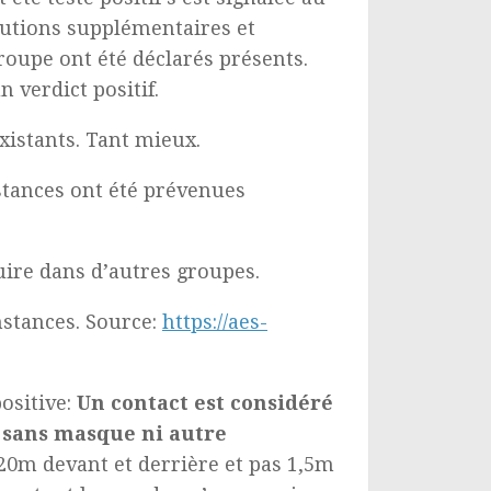
autions supplémentaires et
roupe ont été déclarés présents.
 verdict positif.
istants. Tant mieux.
stances ont été prévenues
duire dans d’autres groupes.
nstances. Source:
https://aes-
ositive:
Un contact est considéré
e sans masque ni autre
 20m devant et derrière et pas 1,5m