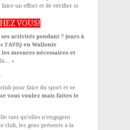
aire un effort et de vérifier si
 CHEZ VOUS!
ses activités pendant 7 jours à
c l’AVIQ en Wallonie
 les mesures nécessaires et
 là… »
.
lub pour faire du sport et se
ue vous voulez mais faites le
lle tant qu’elles n’engagent
 club, les gens présents à la