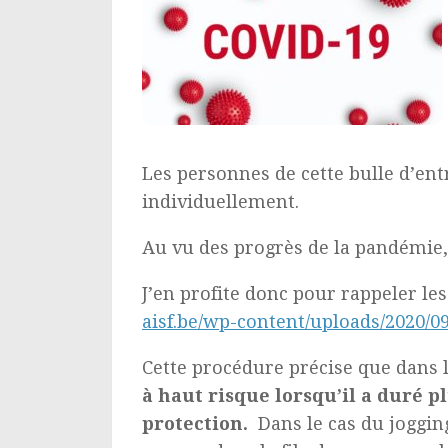
Les personnes de cette bulle d’en
individuellement.
Au vu des progrès de la pandémie, 
J’en profite donc pour rappeler l
aisf.be/wp-content/uploads/2020/0
Cette procédure précise que dans l
à haut risque lorsqu’il a duré 
protection.
Dans le cas du joggin