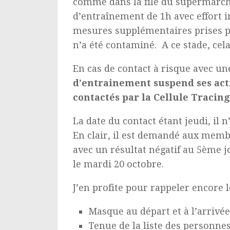
comme dans la file du supermarché
d’entraînement de 1h avec effort i
mesures supplémentaires prises pa
n’a été contaminé. A ce stade, cela
En cas de contact à risque avec une
d’entrainement suspend ses acti
contactés par la Cellule Tracing 
La date du contact étant jeudi, il
En clair, il est demandé aux memb
avec un résultat négatif au 5ème j
le mardi 20 octobre.
J’en profite pour rappeler encore
Masque au départ et à l’arrivée
Tenue de la liste des personnes