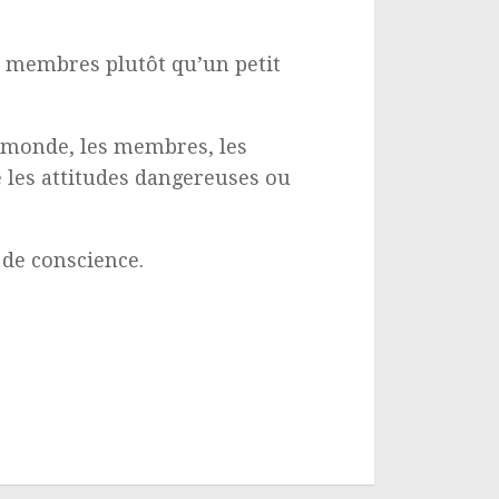
res membres plutôt qu’un petit
le monde, les membres, les
e les attitudes dangereuses ou
 de conscience.