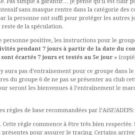
. Pas simple à garantir… Je pense qu’il est clair 
ntensif sans masque rentre dans la catégorie des c
r la personne ont suffi pour protéger les autres j
 reste de la spéculation.
 personne positive, les instructions pour le groupe
vités pendant 7 jours à partir de la date du c
sont écartés 7 jours et testés au 5e jour »
(copié
 n’y aura pas d’entrainement pour ce groupe dans le 
res du groupe 6 de ne pas se présenter au club cet
our seront les bienvenues à l’entraînement le mard
 les règles de base recommandées par l’AiSF/ADEPS:
. Cette règle commence à être très bien respectée.
 présentes pour assurer le tracing. Certains arriven