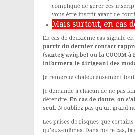
compliqué de gérer ces inscript
vous être inscrit avant de cour
Mais surtout, en cas 
En cas de deuxième cas signalé en 
partir du dernier contact rappr
(sante@aviq.be) ou la COCOM à B
informera le dirigeant des moda
Je remercie chaleureusement tout
Je demande à chacun de ne pas fair
détendre.
En cas de doute, on s’
seul.
N’oubliez pas qu’un grand n
Les prises de risques que certains
qu’eux-mêmes. Dans notre cas, la d