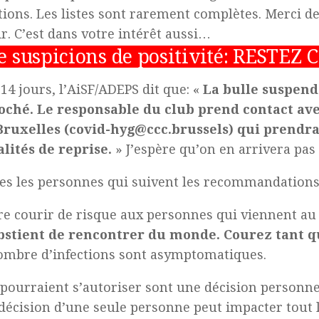
ions. Les listes sont rarement complètes. Merci de f
ir. C’est dans votre intérêt aussi…
de suspicions de positivité: RESTEZ
14 jours, l’AiSF/ADEPS dit que: «
La bulle suspend 
oché. Le responsable du club prend contact ave
ruxelles (covid-hyg@ccc.brussels) qui prendra
lités de reprise.
» J’espère qu’on en arrivera pas
es les personnes qui suivent les recommandations
e courir de risque aux personnes qui viennent au c
abstient de rencontrer du monde. Courez tant q
ombre d’infections sont asymptomatiques.
 pourraient s’autoriser sont une décision personne
écision d’une seule personne peut impacter tout le