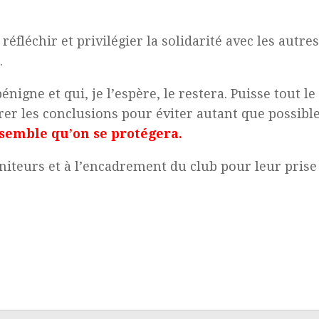
réfléchir et privilégier la solidarité avec les aut
.
nigne et qui, je l’espère, le restera. Puisse tout 
irer les conclusions pour éviter autant que possibl
nsemble qu’on se protégera.
iteurs et à l’encadrement du club pour leur prise