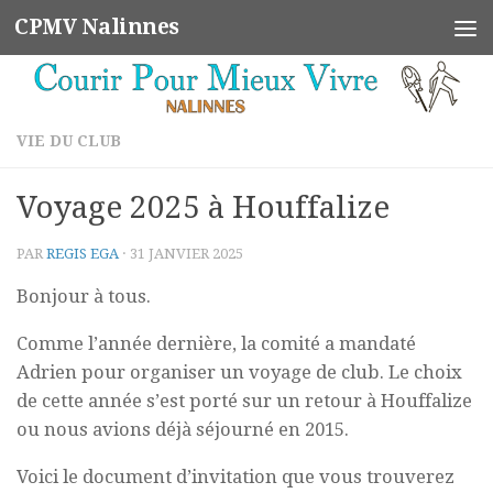
CPMV Nalinnes
Skip to content
VIE DU CLUB
Voyage 2025 à Houffalize
PAR
REGIS EGA
·
31 JANVIER 2025
Bonjour à tous.
Comme l’année dernière, la comité a mandaté
Adrien pour organiser un voyage de club. Le choix
de cette année s’est porté sur un retour à Houffalize
ou nous avions déjà séjourné en 2015.
Voici le document d’invitation que vous trouverez