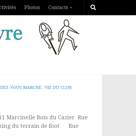
ctivités
Photos
Contacts
NDEZ-VOUS MARCHE
/
VIE DU CLUB
11 Marcinelle Bois du Cazier Rue
rking du terrain de foot Rue