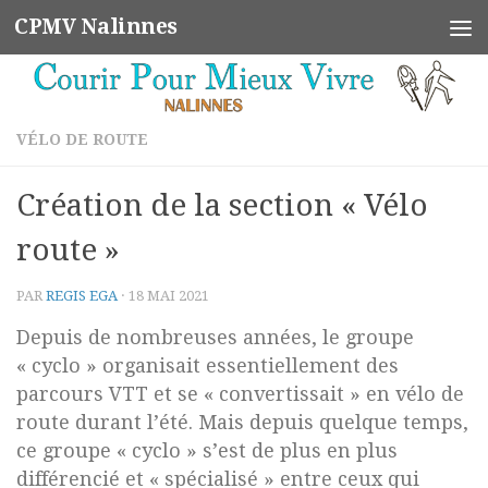
CPMV Nalinnes
Skip to content
VÉLO DE ROUTE
Création de la section « Vélo
route »
PAR
REGIS EGA
·
18 MAI 2021
Depuis de nombreuses années, le groupe
« cyclo » organisait essentiellement des
parcours VTT et se « convertissait » en vélo de
route durant l’été. Mais depuis quelque temps,
ce groupe « cyclo » s’est de plus en plus
différencié et « spécialisé » entre ceux qui