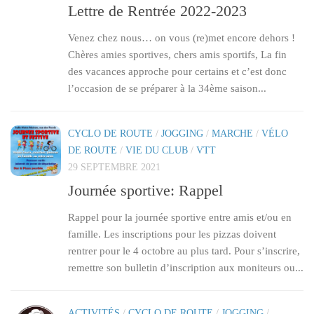
Lettre de Rentrée 2022-2023
Venez chez nous… on vous (re)met encore dehors !
Chères amies sportives, chers amis sportifs, La fin
des vacances approche pour certains et c’est donc
l’occasion de se préparer à la 34ème saison...
CYCLO DE ROUTE
/
JOGGING
/
MARCHE
/
VÉLO
DE ROUTE
/
VIE DU CLUB
/
VTT
29 SEPTEMBRE 2021
Journée sportive: Rappel
Rappel pour la journée sportive entre amis et/ou en
famille. Les inscriptions pour les pizzas doivent
rentrer pour le 4 octobre au plus tard. Pour s’inscrire,
remettre son bulletin d’inscription aux moniteurs ou...
ACTIVITÉS
/
CYCLO DE ROUTE
/
JOGGING
/