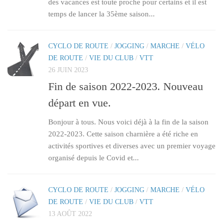
des vacances est toute proche pour certains et il est
temps de lancer la 35ème saison...
CYCLO DE ROUTE
/
JOGGING
/
MARCHE
/
VÉLO
DE ROUTE
/
VIE DU CLUB
/
VTT
26 JUIN 2023
Fin de saison 2022-2023. Nouveau
départ en vue.
Bonjour à tous. Nous voici déjà à la fin de la saison
2022-2023. Cette saison charnière a été riche en
activités sportives et diverses avec un premier voyage
organisé depuis le Covid et...
CYCLO DE ROUTE
/
JOGGING
/
MARCHE
/
VÉLO
DE ROUTE
/
VIE DU CLUB
/
VTT
13 AOÛT 2022