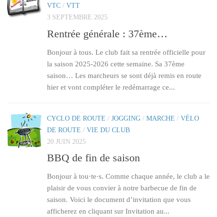
VTC
/
VTT
3 SEPTEMBRE 2025
Rentrée générale : 37ème…
Bonjour à tous. Le club fait sa rentrée officielle pour
la saison 2025-2026 cette semaine. Sa 37ème
saison… Les marcheurs se sont déjà remis en route
hier et vont compléter le redémarrage ce...
CYCLO DE ROUTE
/
JOGGING
/
MARCHE
/
VÉLO
DE ROUTE
/
VIE DU CLUB
20 JUIN 2025
BBQ de fin de saison
Bonjour à tou·te·s. Comme chaque année, le club a le
plaisir de vous convier à notre barbecue de fin de
saison. Voici le document d’invitation que vous
afficherez en cliquant sur Invitation au...