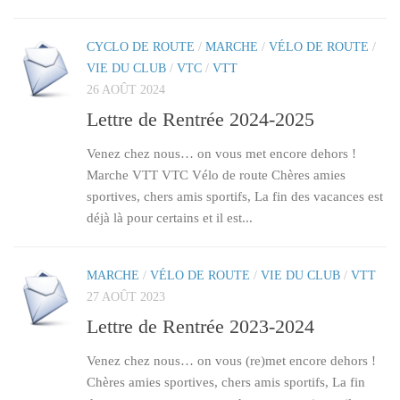
CYCLO DE ROUTE
/
MARCHE
/
VÉLO DE ROUTE
/
VIE DU CLUB
/
VTC
/
VTT
26 AOÛT 2024
Lettre de Rentrée 2024-2025
Venez chez nous… on vous met encore dehors !
Marche VTT VTC Vélo de route Chères amies
sportives, chers amis sportifs, La fin des vacances est
déjà là pour certains et il est...
MARCHE
/
VÉLO DE ROUTE
/
VIE DU CLUB
/
VTT
27 AOÛT 2023
Lettre de Rentrée 2023-2024
Venez chez nous… on vous (re)met encore dehors !
Chères amies sportives, chers amis sportifs, La fin