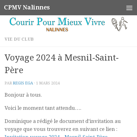
CPMV Nalinnes
Skip to content
VIE DU CLUB
Voyage 2024 à Mesnil-Saint-
Père
PAR
REGIS EGA
·
1 MARS 2024
Bonjour à tous.
Voici le moment tant attendu….
Dominique a rédigé le document d’invitation au
voyage que vous trouverez en suivant ce lien :
Invitation voyage 2024 – Mesnil-Saint-Père