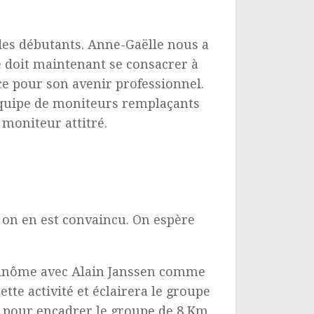
des débutants. Anne-Gaëlle nous a
e doit maintenant se consacrer à
ce pour son avenir professionnel.
équipe de moniteurs remplaçants
 moniteur attitré.
on en est convaincu. On espère
 binôme avec Alain Janssen comme
te activité et éclairera le groupe
e pour encadrer le groupe de 8 Km