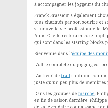
à accompagner les joggeurs du club
Franck Brasseur a également chois
tous charmés par son sourire et s
sa nouvelle vie professionnelle. 
Anne-Gaëlle restera encore impli
qui sont dans les starting-blocks
Bienvenue dans l’
équipe des moni
L’offre complète du jogging est pr
L’activité de
trail
continue comme l
juste qu’un peu plus de membres p
Dans les groupes de
marche
, Phi
en fin de saison dernière. Philipp
de sa légendaire connaissance du 