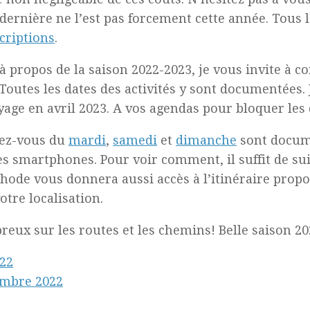
 dernière ne l’est pas forcement cette année. Tous l
criptions
.
à propos de la saison 2022-2023, je vous invite à c
 Toutes les dates des activités y sont documentées.
yage en avril 2023. A vos agendas pour bloquer les 
dez-vous du
mardi
,
samedi
et
dimanche
sont docume
s smartphones. Pour voir comment, il suffit de sui
thode vous donnera aussi accès à l’itinéraire pro
otre localisation.
eux sur les routes et les chemins! Belle saison 20
022
embre 2022