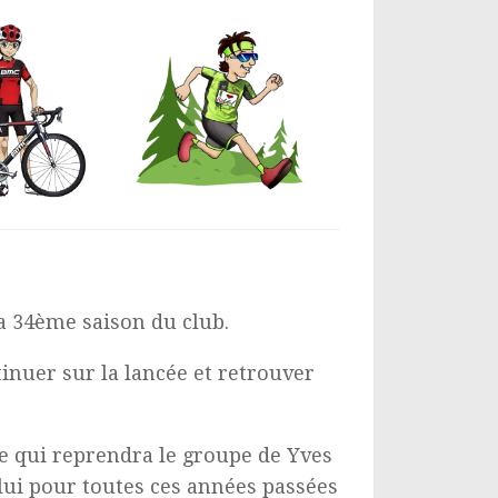
la 34ème saison du club.
inuer sur la lancée et retrouver
he qui reprendra le groupe de Yves
à lui pour toutes ces années passées