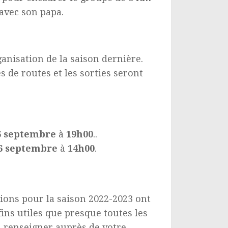
avec son papa.
ganisation de la saison dernière.
s de routes et les sorties seront
6 septembre
à
19h00
..
6 septembre
à
14h00
.
tions pour la saison 2022-2023 ont
ins utiles que presque toutes les
s renseigner auprès de votre