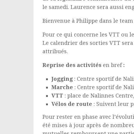
le samedi. Laurence sera aussi en
Bienvenue à Philippe dans le team
Pour ce qui concerne les VTT ou le
Le calendrier des sorties VTT sera 
attribués.
Reprise des activités
en bref
:
Jogging
: Centre sportif de Nal
Marche
: Centre sportif de Nal
VTT
: place de Nalinnes Centre
Vélos de route
: Suivent leur 
Pour rester en phase avec l’évolut
été mises à jour après de nombreus
mutuelles remboursent une partie 