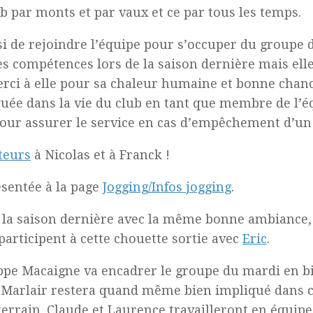
 par monts et par vaux et ce par tous les temps.
i de rejoindre l’équipe pour s’occuper du groupe 
es compétences lors de la saison dernière mais ell
Merci à elle pour sa chaleur humaine et bonne chan
quée dans la vie du club en tant que membre de l’
 pour assurer le service en cas d’empêchement d’un
teurs
à Nicolas et à Franck !
ésentée à la page
Jogging/Infos jogging
.
a saison dernière avec la même bonne ambiance, 
articipent à cette chouette sortie avec
Eric
.
lippe Macaigne va encadrer le groupe du mardi en
e Marlair restera quand même bien impliqué dans cet
terrain. Claude et Laurence travailleront en équip